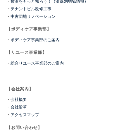
・
横浜をもっと知ろう！（沿線別地域情報）
・
テナントビル改修工事
・
中古団地リノベーション
【ボディケア事業部】
・
ボディケア事業部のご案内
【リユース事業部】
・
総合リユース事業部のご案内
【会社案内】
・
会社概要
・
会社沿革
・
アクセスマップ
【お問い合わせ】