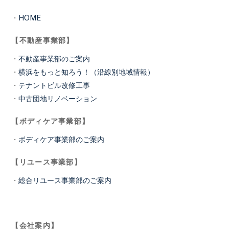
・
HOME
【不動産事業部】
・
不動産事業部のご案内
・
横浜をもっと知ろう！（沿線別地域情報）
・
テナントビル改修工事
・
中古団地リノベーション
【ボディケア事業部】
・
ボディケア事業部のご案内
【リユース事業部】
・
総合リユース事業部のご案内
【会社案内】