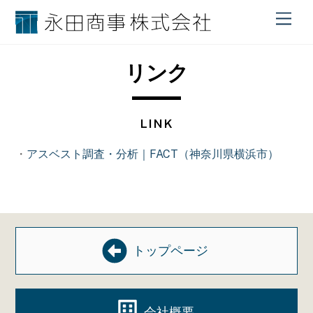
M
e
n
u
リンク
LINK
・
アスベスト調査・分析｜FACT（神奈川県横浜市）
トップページ
会社概要